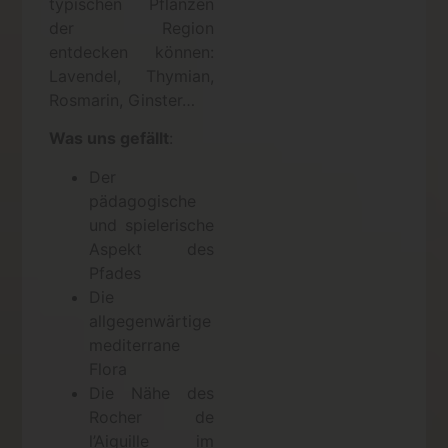
typischen Pflanzen
der Region
entdecken können:
Lavendel, Thymian,
Rosmarin, Ginster…
Was uns gefällt
:
Der
pädagogische
und spielerische
Aspekt des
Pfades
Die
allgegenwärtige
mediterrane
Flora
Die Nähe des
Rocher de
l’Aiguille im