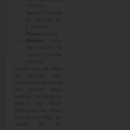
+190 m
Dauer
: 1 Stunde
45 Minuten bis
2 Stunden
Niveau
: Leicht
Abfahrt
: Ufer
der Ouvèze, 10
min vom Kloster
entfernt
Dieser Weg ist ideal
für Familien oder
gemütliche Wanderer
und bietet einen
schönen Rundweg im
Herzen der Natur.
Pädagogische Tafeln
säumen den Weg, auf
denen Sie die