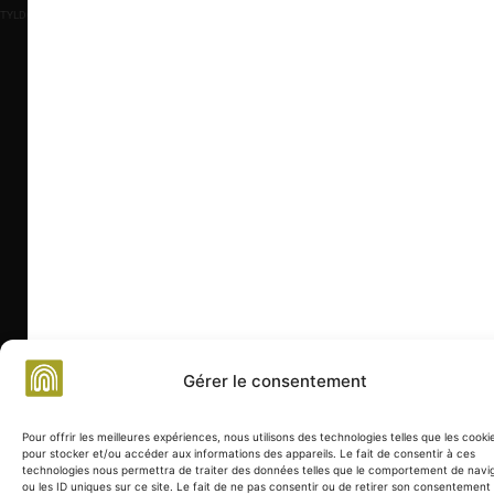
TYLDO | Création web et graphique
Gérer le consentement
Pour offrir les meilleures expériences, nous utilisons des technologies telles que les cooki
pour stocker et/ou accéder aux informations des appareils. Le fait de consentir à ces
technologies nous permettra de traiter des données telles que le comportement de navi
ou les ID uniques sur ce site. Le fait de ne pas consentir ou de retirer son consentement